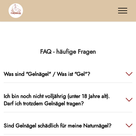
FAQ - häufige Fragen
Was sind "Gelnägel" / Was ist "Gel"?
Ich bin noch nicht volljährig (unter 18 Jahre alt).
Darf ich trotzdem Gelnägel tragen?
Sind Gelnägel schädlich für meine Naturnägel?